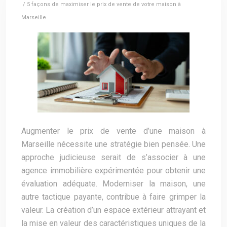
/ 5 façons de maximiser le prix de vente de votre maison à
Marseille
Augmenter le prix de vente d’une maison à
Marseille nécessite une stratégie bien pensée. Une
approche judicieuse serait de s’associer à une
agence immobilière expérimentée pour obtenir une
évaluation adéquate. Moderniser la maison, une
autre tactique payante, contribue à faire grimper la
valeur. La création d’un espace extérieur attrayant et
la mise en valeur des caractéristiques uniques de la