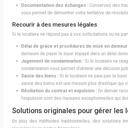
Documentation des échanges :
Conservez des trac
vous permet de démontrer votre tentative de résolution
Recourir à des mesures légales
Si le locataire ne répond pas à vos sollicitations ou ne pa
Délai de grâce et procédures de mise en demeur
demeure de payer le loyer impayé dans un délai donné.
Jugement de condamnation :
Si le locataire ne ré
condamnation vous permet d’obtenir une décision judici
Saisie des biens :
Si le locataire ne paie pas le lo
saisie des biens est une mesure plus drastique qui vi
Résiliation du contrat et expulsion :
En dernier reco
l’expulsion sont des mesures exceptionnelles qui doiv
Solutions originales pour gérer les
En plus des méthodes traditionnelles, des solutions inn