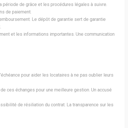
a période de grâce et les procédures légales à suivre.
ons de paiement.
 remboursement. Le dépôt de garantie sert de garantie
.
ement et les informations importantes. Une communication
chéance pour aider les locataires à ne pas oublier leurs
 de ces échanges pour une meilleure gestion. Un accusé
bilité de résiliation du contrat. La transparence sur les