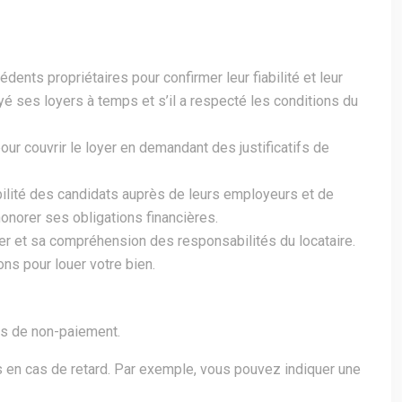
nts propriétaires pour confirmer leur fiabilité et leur
yé ses loyers à temps et s’il a respecté les conditions du
ur couvrir le loyer en demandant des justificatifs de
abilité des candidats auprès de leurs employeurs et de
onorer ses obligations financières.
uer et sa compréhension des responsabilités du locataire.
ns pour louer votre bien.
cas de non-paiement.
s en cas de retard. Par exemple, vous pouvez indiquer une