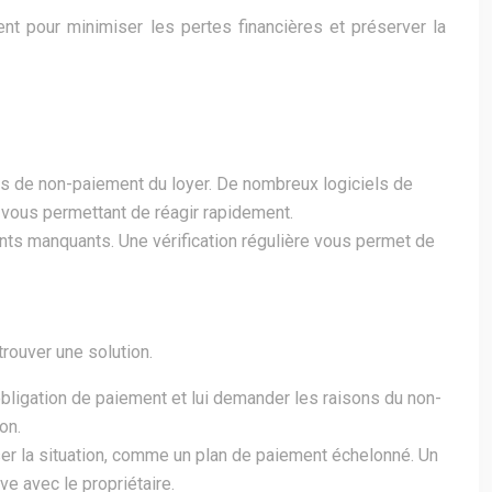
ent pour minimiser les pertes financières et préserver la
cas de non-paiement du loyer. De nombreux logiciels de
 vous permettant de réagir rapidement.
nts manquants. Une vérification régulière vous permet de
trouver une solution.
obligation de paiement et lui demander les raisons du non-
on.
iser la situation, comme un plan de paiement échelonné. Un
e avec le propriétaire.