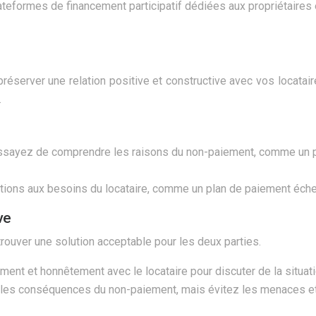
teformes de financement participatif dédiées aux propriétaires 
éserver une relation positive et constructive avec vos locataires.
.
ssayez de comprendre les raisons du non-paiement, comme un p
tions aux besoins du locataire, comme un plan de paiement échel
ve
rouver une solution acceptable pour les deux parties.
t et honnêtement avec le locataire pour discuter de la situatio
 les conséquences du non-paiement, mais évitez les menaces et