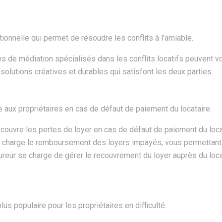
tionnelle qui permet de résoudre les conflits à l’amiable.
 de médiation spécialisés dans les conflits locatifs peuvent vo
solutions créatives et durables qui satisfont les deux parties.
 aux propriétaires en cas de défaut de paiement du locataire.
ouvre les pertes de loyer en cas de défaut de paiement du locat
 charge le remboursement des loyers impayés, vous permettant 
ureur se charge de gérer le recouvrement du loyer auprès du loca
lus populaire pour les propriétaires en difficulté.