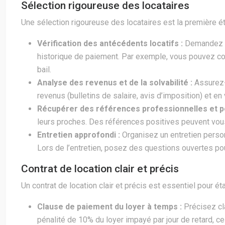
Sélection rigoureuse des locataires
Une sélection rigoureuse des locataires est la première ét
Vérification des antécédents locatifs :
Demandez au
historique de paiement. Par exemple, vous pouvez cont
bail.
Analyse des revenus et de la solvabilité :
Assurez-
revenus (bulletins de salaire, avis d’imposition) et en v
Récupérer des références professionnelles et p
leurs proches. Des références positives peuvent vous 
Entretien approfondi :
Organisez un entretien person
Lors de l’entretien, posez des questions ouvertes pou
Contrat de location clair et précis
Un contrat de location clair et précis est essentiel pour é
Clause de paiement du loyer à temps :
Précisez cl
pénalité de 10% du loyer impayé par jour de retard, ce