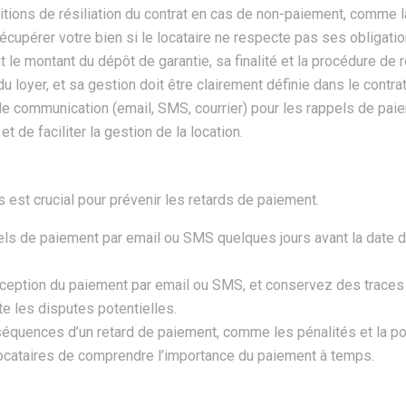
itions de résiliation du contrat en cas de non-paiement, comme l
récupérer votre bien si le locataire ne respecte pas ses obligati
 le montant du dépôt de garantie, sa finalité et la procédure de
oyer, et sa gestion doit être clairement définie dans le contrat
 communication (email, SMS, courrier) pour les rappels de pai
t de faciliter la gestion de la location.
 est crucial pour prévenir les retards de paiement.
s de paiement par email ou SMS quelques jours avant la date d’é
éception du paiement par email ou SMS, et conservez des traces
te les disputes potentielles.
équences d’un retard de paiement, comme les pénalités et la possi
cataires de comprendre l’importance du paiement à temps.