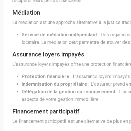
récupérer leurs pertes financières.
Médiation
La médiation est une approche alternative à la justice tradi
Service de médiation indépendant :
Des organismes
locataire. La médiation peut permettre de trouver des 
Assurance loyers impayés
L’assurance loyers impayés offre une protection financière
Protection financière :
L’assurance loyers impayés c
Indemnisation du propriétaire :
L’assureur prend en
Délégation de la gestion du recouvrement :
L’ass
aspects de votre gestion immobilière.
Financement participatif
Le financement participatif est une alternative de plus en p