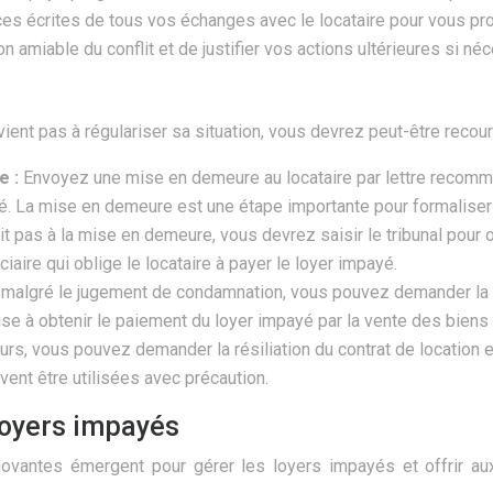
es écrites de tous vos échanges avec le locataire pour vous pr
 amiable du conflit et de justifier vos actions ultérieures si néc
rvient pas à régulariser sa situation, vous devrez peut-être reco
e :
Envoyez une mise en demeure au locataire par lettre recomm
 La mise en demeure est une étape importante pour formaliser la 
agit pas à la mise en demeure, vous devrez saisir le tribunal pou
aire qui oblige le locataire à payer le loyer impayé.
yer malgré le jugement de condamnation, vous pouvez demander la
se à obtenir le paiement du loyer impayé par la vente des biens 
urs, vous pouvez demander la résiliation du contrat de location et 
ent être utilisées avec précaution.
 loyers impayés
ovantes émergent pour gérer les loyers impayés et offrir aux