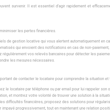
vent survenir. Il est essentiel d’agir rapidement et efficacem
minimiser les pertes financières.
ciels de gestion locative qui vous alertent automatiquement en 
omatisés qui envoient des notifications en cas de non-paiement,
ez régulièrement vos relevés bancaires pour détecter les paieme
rendre les mesures nécessaires.
ortant de contacter le locataire pour comprendre la situation et 
ez le locataire par téléphone ou par email pour lui rappeler son 
on, et montrez votre volonté de trouver une solution à la situati
 des difficultés financières, proposez des solutions pour régular
r impayé progressivement, tout en maintenant une relation positiv