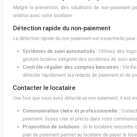
Malgré la prévention, des situations de non-paiement peu
relation avec votre locataire.
Détection rapide du non-paiement
La détection rapide du non-paiement est essentielle pour 
Systèmes de suivi automatisés :
Utilisez des logi
gestion locative intègrent des systèmes de suivi aut
Contrôle régulier des comptes bancaires :
Vérifi
détecter rapidement les retards de paiement et de p
Contacter le locataire
Une fois que vous avez détecté un non-paiement, il est imp
Communication claire et professionnelle :
Contact
paiement. Soyez clair et précis dans votre communicati
Proposition de solutions :
Si le locataire rencontre
plan de paiement permet au locataire de payer le loye