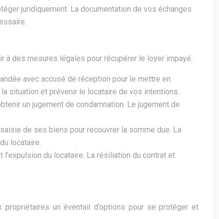
otéger juridiquement. La documentation de vos échanges
essaire.
urir à des mesures légales pour récupérer le loyer impayé.
andée avec accusé de réception pour le mettre en
situation et prévenir le locataire de vos intentions.
r obtenir un jugement de condamnation. Le jugement de
 saisie de ses biens pour recouvrer la somme due. La
du locataire.
l’expulsion du locataire. La résiliation du contrat et
 propriétaires un éventail d’options pour se protéger et