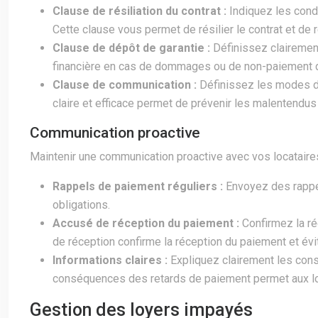
Clause de résiliation du contrat :
Indiquez les cond
Cette clause vous permet de résilier le contrat et de 
Clause de dépôt de garantie :
Définissez clairement
financière en cas de dommages ou de non-paiement du l
Clause de communication :
Définissez les modes de
claire et efficace permet de prévenir les malentendus e
Communication proactive
Maintenir une communication proactive avec vos locataires
Rappels de paiement réguliers :
Envoyez des rappel
obligations.
Accusé de réception du paiement :
Confirmez la r
de réception confirme la réception du paiement et évi
Informations claires :
Expliquez clairement les cons
conséquences des retards de paiement permet aux lo
Gestion des loyers impayés