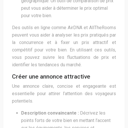
géographique. Un outil de comparaison de prix
peut vous aider à déterminer le prix optimal
pour votre bien.
Des outils en ligne comme AirDNA et AllTheRooms
peuvent vous aider à analyser les prix pratiqués par
la concurrence et à fixer un prix attractif et
compétitif pour votre bien. En utilisant ces outils,
vous pouvez suivre les fluctuations de prix et
identifier les tendances du marché.
Créer une annonce attractive
Une annonce claire, concise et engageante est
essentielle pour attirer l’attention des voyageurs
potentiels.
Description convaincante :
Décrivez les
points forts de votre bien en mettant l’accent
sur les équipements, les services et