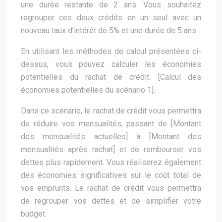
une durée restante de 2 ans. Vous souhaitez
regrouper ces deux crédits en un seul avec un
nouveau taux d’intérêt de 5% et une durée de 5 ans.
En utilisant les méthodes de calcul présentées ci-
dessus, vous pouvez calculer les économies
potentielles du rachat de crédit. [Calcul des
économies potentielles du scénario 1].
Dans ce scénario, le rachat de crédit vous permettra
de réduire vos mensualités, passant de [Montant
des mensualités actuelles] à [Montant des
mensualités après rachat] et de rembourser vos
dettes plus rapidement. Vous réaliserez également
des économies significatives sur le coût total de
vos emprunts. Le rachat de crédit vous permettra
de regrouper vos dettes et de simplifier votre
budget.