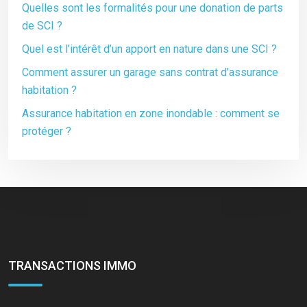
Quelles sont les formalités pour une donation de parts
de SCI ?
Quel est l’intérêt d’un apport en nature dans une SCI ?
Comment assurer un garage sans contrat d’assurance
habitation ?
Assurance habitation en zone inondable : comment se
protéger ?
TRANSACTIONS IMMO