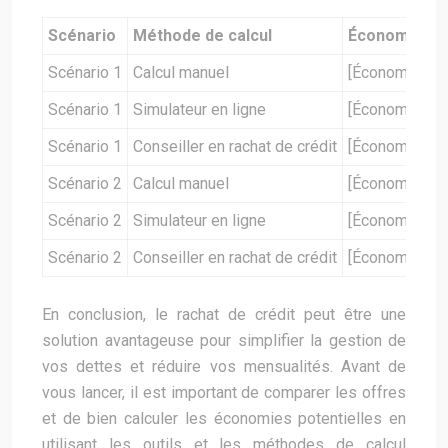
Scénario
Méthode de calcul
Économies po
Scénario 1
Calcul manuel
[Économies po
Scénario 1
Simulateur en ligne
[Économies po
Scénario 1
Conseiller en rachat de crédit
[Économies po
Scénario 2
Calcul manuel
[Économies po
Scénario 2
Simulateur en ligne
[Économies po
Scénario 2
Conseiller en rachat de crédit
[Économies po
En conclusion, le rachat de crédit peut être une
solution avantageuse pour simplifier la gestion de
vos dettes et réduire vos mensualités. Avant de
vous lancer, il est important de comparer les offres
et de bien calculer les économies potentielles en
utilisant les outils et les méthodes de calcul