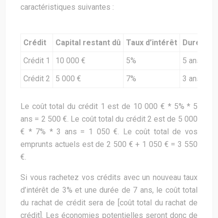
caractéristiques suivantes :
Crédit
Capital restant dû
Taux d’intérêt
Durée re
Crédit 1
10 000 €
5%
5 ans
Crédit 2
5 000 €
7%
3 ans
Le coût total du crédit 1 est de 10 000 € * 5% * 5
ans = 2 500 €. Le coût total du crédit 2 est de 5 000
€ * 7% * 3 ans = 1 050 €. Le coût total de vos
emprunts actuels est de 2 500 € + 1 050 € = 3 550
€.
Si vous rachetez vos crédits avec un nouveau taux
d’intérêt de 3% et une durée de 7 ans, le coût total
du rachat de crédit sera de [coût total du rachat de
crédit]. Les économies potentielles seront donc de