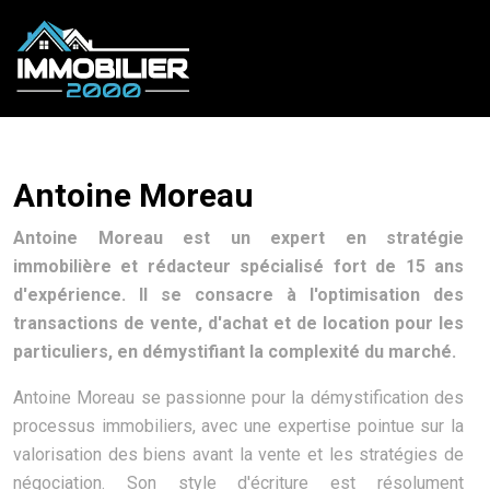
Antoine Moreau
Antoine Moreau est un expert en stratégie
immobilière et rédacteur spécialisé fort de 15 ans
d'expérience. Il se consacre à l'optimisation des
transactions de vente, d'achat et de location pour les
particuliers, en démystifiant la complexité du marché.
Antoine Moreau se passionne pour la démystification des
processus immobiliers, avec une expertise pointue sur la
valorisation des biens avant la vente et les stratégies de
négociation. Son style d'écriture est résolument