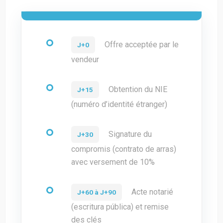
Offre acceptée par le
J+0
vendeur
Obtention du NIE
J+15
(numéro d’identité étranger)
Signature du
J+30
compromis (contrato de arras)
avec versement de 10%
Acte notarié
J+60 à J+90
(escritura pública) et remise
des clés