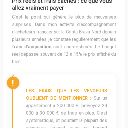
Prix réels et frais cachés : ce que vous
allez vraiment payer
C’est le point qui génère le plus de mauvaises
surprises. Dans mon activité d’accompagnement
d’acheteurs français sur la Costa Brava Nord depuis
plusieurs années, je constate régulièrement que les
frais d’acquisition
sont sous-estimés. Le budget
réel dépasse souvent de 12 à 15% le prix affiché du
bien.
LES FRAIS QUE LES VENDEURS
OUBLIENT DE MENTIONNER :
Sur un
appartement à 200 000 €, prévoyez 24
000 à 30 000 € de frais en plus. C’est
systématique, et pourtant la plupart des
acheteurs arrivent avec un budget