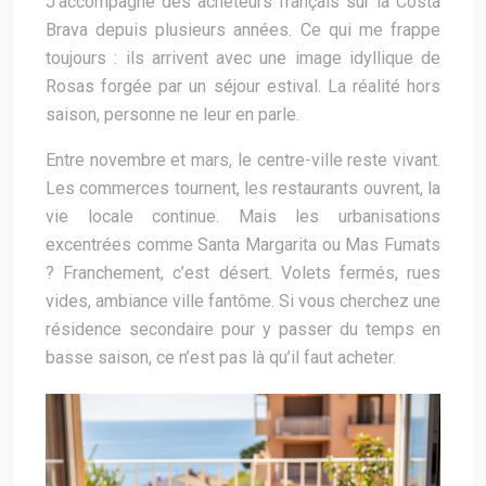
J’accompagne des acheteurs français sur la
Costa
Brava
depuis plusieurs années. Ce qui me frappe
toujours : ils arrivent avec une image idyllique de
Rosas
forgée par un séjour estival. La réalité hors
saison, personne ne leur en parle.
Entre novembre et mars, le centre-ville reste vivant.
Les commerces tournent, les restaurants ouvrent, la
vie locale continue. Mais les urbanisations
excentrées comme
Santa Margarita
ou Mas Fumats
? Franchement, c’est désert. Volets fermés, rues
vides, ambiance ville fantôme. Si vous cherchez une
résidence secondaire pour y passer du temps en
basse saison, ce n’est pas là qu’il faut acheter.