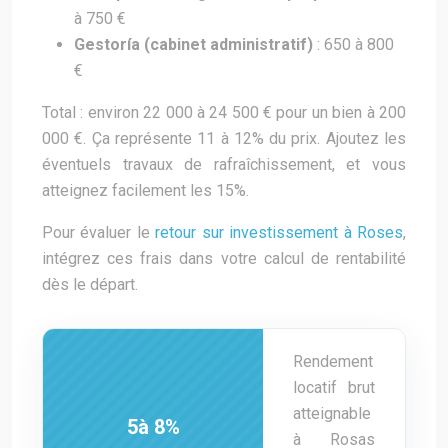
à 750 €
Gestoría (cabinet administratif)
: 650 à 800
€
Total : environ 22 000 à 24 500 € pour un bien à 200
000 €. Ça représente 11 à 12% du prix. Ajoutez les
éventuels travaux de rafraîchissement, et vous
atteignez facilement les 15%.
Pour évaluer le
retour sur investissement à Roses
,
intégrez ces frais dans votre calcul de rentabilité
dès le départ.
Rendement
locatif brut
atteignable
5
à 8%
à Rosas