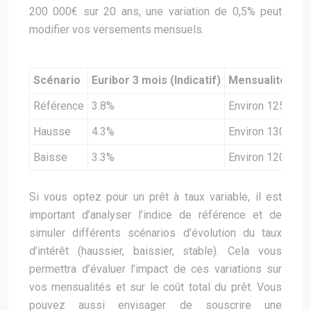
200 000€ sur 20 ans, une variation de 0,5% peut
modifier vos versements mensuels.
Scénario
Euribor 3 mois (Indicatif)
Mensualité (prê
Référence
3.8%
Environ 1250€
Hausse
4.3%
Environ 1300€
Baisse
3.3%
Environ 1200€
Si vous optez pour un prêt à taux variable, il est
important d’analyser l’indice de référence et de
simuler différents scénarios d’évolution du taux
d’intérêt (haussier, baissier, stable). Cela vous
permettra d’évaluer l’impact de ces variations sur
vos mensualités et sur le coût total du prêt. Vous
pouvez aussi envisager de souscrire une