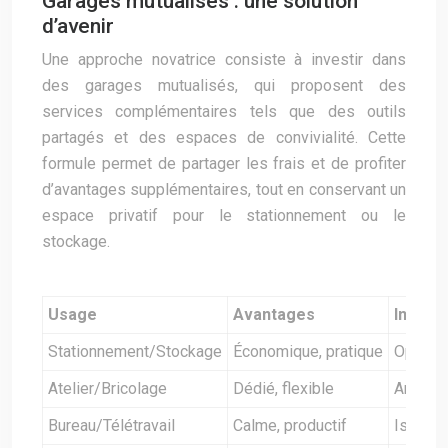
Garages mutualisés : une solution
d’avenir
Une approche novatrice consiste à investir dans
des garages mutualisés, qui proposent des
services complémentaires tels que des outils
partagés et des espaces de convivialité. Cette
formule permet de partager les frais et de profiter
d’avantages supplémentaires, tout en conservant un
espace privatif pour le stationnement ou le
stockage.
Usage
Avantages
Inconv
Stationnement/Stockage
Économique, pratique
Optimis
Atelier/Bricolage
Dédié, flexible
Aménag
Bureau/Télétravail
Calme, productif
Isolatio