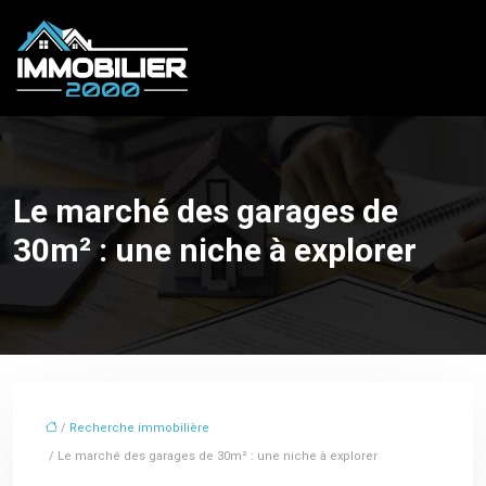
Le marché des garages de
30m² : une niche à explorer
/
Recherche immobilière
/ Le marché des garages de 30m² : une niche à explorer