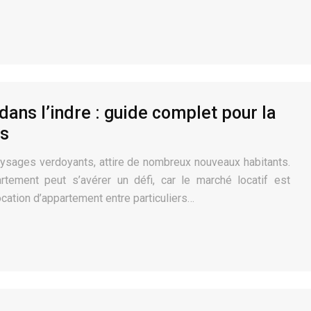
ans l’indre : guide complet pour la
rs
aysages verdoyants, attire de nombreux nouveaux habitants.
tement peut s’avérer un défi, car le marché locatif est
cation d’appartement entre particuliers…