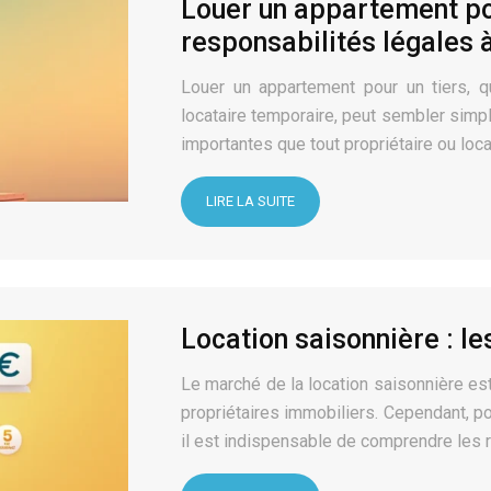
Louer un appartement pou
responsabilités légales 
Louer un appartement pour un tiers, q
locataire temporaire, peut sembler simp
importantes que tout propriétaire ou loca
LIRE LA SUITE
Location saisonnière : le
Le marché de la location saisonnière es
propriétaires immobiliers. Cependant, pou
il est indispensable de comprendre les 