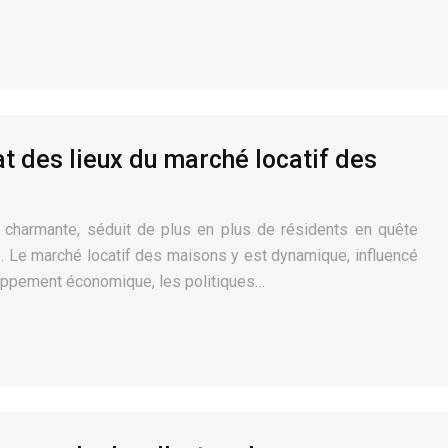
at des lieux du marché locatif des
et charmante, séduit de plus en plus de résidents en quête
ue. Le marché locatif des maisons y est dynamique, influencé
loppement économique, les politiques…