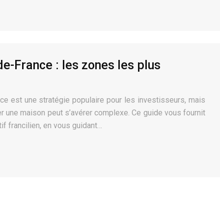
e-France : les zones les plus
nce est une stratégie populaire pour les investisseurs, mais
uer une maison peut s’avérer complexe. Ce guide vous fournit
f francilien, en vous guidant…