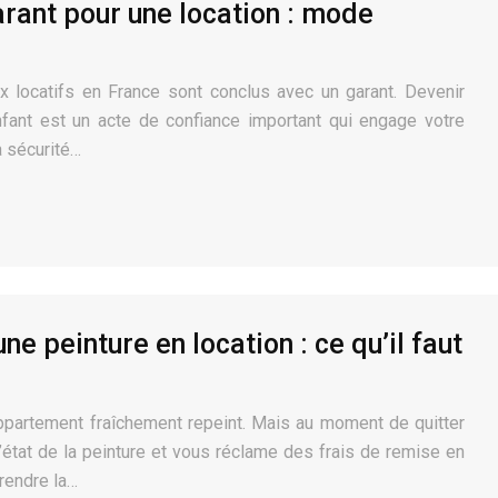
arant pour une location : mode
 locatifs en France sont conclus avec un garant. Devenir
nfant est un acte de confiance important qui engage votre
a sécurité…
e peinture en location : ce qu’il faut
artement fraîchement repeint. Mais au moment de quitter
 l’état de la peinture et vous réclame des frais de remise en
prendre la…