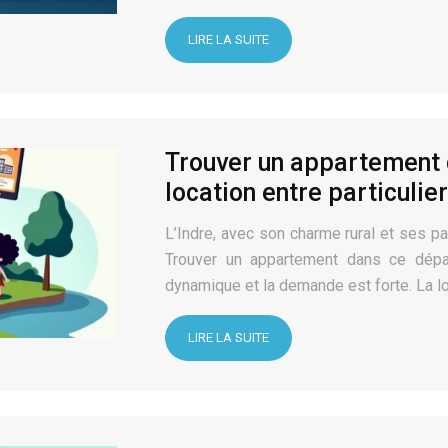
LIRE LA SUITE
Trouver un appartement d
location entre particulie
L’Indre, avec son charme rural et ses p
Trouver un appartement dans ce dépar
dynamique et la demande est forte. La lo
LIRE LA SUITE