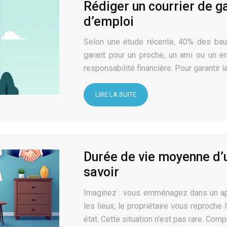
Rédiger un courrier de g
d’emploi
Selon une étude récente, 40% des baux
garant pour un proche, un ami ou un e
responsabilité financière. Pour garantir l
LIRE LA SUITE
Durée de vie moyenne d’un
savoir
Imaginez : vous emménagez dans un app
les lieux, le propriétaire vous reproche
état. Cette situation n’est pas rare. Com