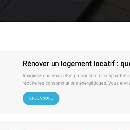
Rénover un logement locatif : qu
Imaginez que vous êtes propriétaire d’un appartemen
réduire les consommations énergétiques. Vous envis
LIRE LA SUITE