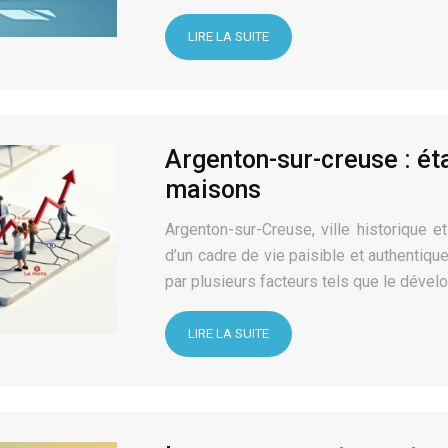
LIRE LA SUITE
Argenton-sur-creuse : ét
maisons
Argenton-sur-Creuse, ville historique 
d’un cadre de vie paisible et authentiq
par plusieurs facteurs tels que le déve
LIRE LA SUITE