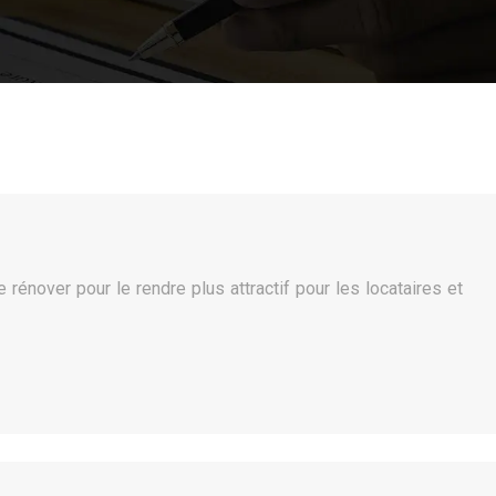
énover pour le rendre plus attractif pour les locataires et