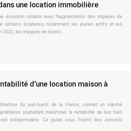
dans une location immobilière
ne évolution notable avec l’augmentation des impayés de
ar certains locataires, notamment les jeunes actifs et les
En 2022, les impayés de loyers…
tabilité d’une location maison à
ttractive du sud-ouest de la France, connaît un marché
priétaires souhaitant maximiser la rentabilité de leur bien
 est indispensable. Ce guide vous fournit des conseils