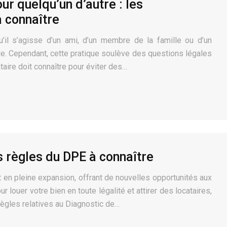
r quelqu’un d’autre : les
à connaître
u’il s’agisse d’un ami, d’un membre de la famille ou d’un
le. Cependant, cette pratique soulève des questions légales
taire doit connaître pour éviter des…
s règles du DPE à connaître
t en pleine expansion, offrant de nouvelles opportunités aux
r louer votre bien en toute légalité et attirer des locataires,
règles relatives au Diagnostic de…